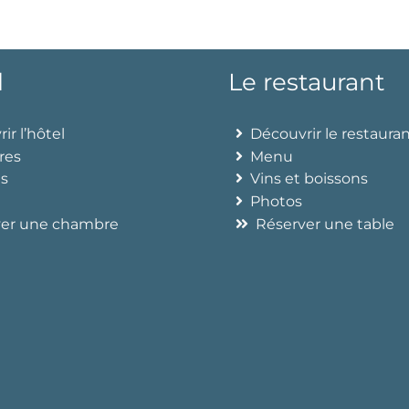
l
Le restaurant
ir l’hôtel
Découvrir le restaura
res
Menu
és
Vins et boissons
Photos
ver une chambre
Réserver une table