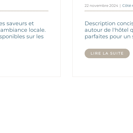
22 novembre 2024
|
Côté 
es saveurs et
Description conci
l’ambiance locale.
autour de l'hôtel 
sponibles sur les
parfaites pour un 
LIRE LA SUITE