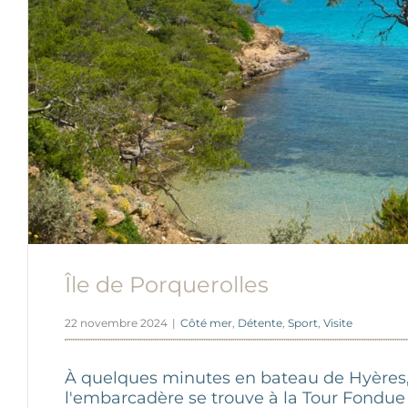
Île de Porquerolles
22 novembre 2024
|
Côté mer
,
Détente
,
Sport
,
Visite
À quelques minutes en bateau de Hyères
l'embarcadère se trouve à la Tour Fondue