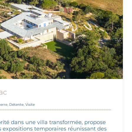
ac
terre
,
Détente
,
Visite
brité dans une villa transformée, propose
expositions temporaires réunissant des