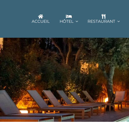
Passer
au
contenu
ACCUEIL
HÔTEL
RESTAURANT