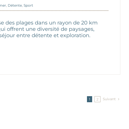
mer
,
Détente
,
Sport
se des plages dans un rayon de 20 km
qui offrent une diversité de paysages,
séjour entre détente et exploration.
Suivant
1
2