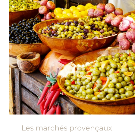
Les marchés provençaux