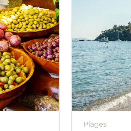
Plages