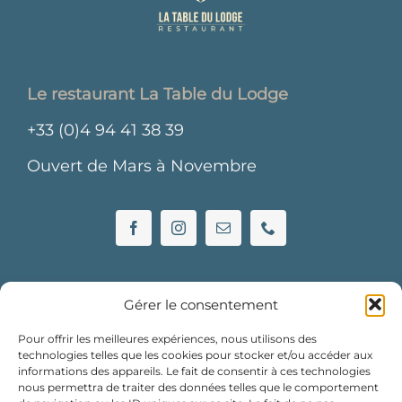
Le restaurant La Table du Lodge
+33 (0)4 94 41 38 39
Ouvert de Mars à Novembre
Gérer le consentement
Pour offrir les meilleures expériences, nous utilisons des
technologies telles que les cookies pour stocker et/ou accéder aux
informations des appareils. Le fait de consentir à ces technologies
nous permettra de traiter des données telles que le comportement
L’hôtel Le Lodge des Îles d’Or