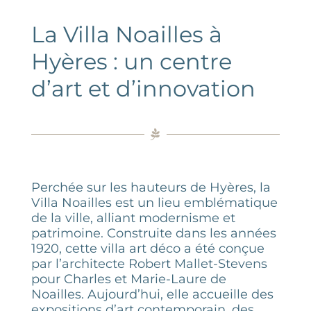
ACTIVITÉS
La Villa Noailles à
ÉVÈNEMENTS
Hyères : un centre
d’art et d’innovation
GROUPES
INFORMATIONS & ACCÈS
CONTACT
Perchée sur les hauteurs de Hyères, la
Villa Noailles est un lieu emblématique
de la ville, alliant modernisme et
patrimoine. Construite dans les années
1920, cette villa art déco a été conçue
par l’architecte Robert Mallet-Stevens
pour Charles et Marie-Laure de
Noailles. Aujourd’hui, elle accueille des
expositions d’art contemporain, des