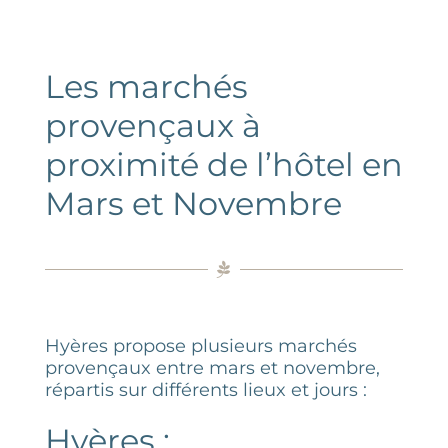
ACTIVITÉS
ÉVÈNEMENTS
Les marchés
provençaux à
GROUPES
proximité de l’hôtel en
INFORMATIONS & ACCÈS
Mars et Novembre
CONTACT
Hyères propose plusieurs marchés
provençaux entre mars et novembre,
répartis sur différents lieux et jours :
Hyères :