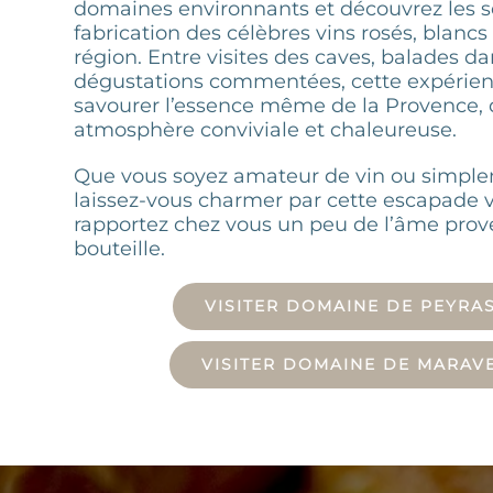
domaines environnants et découvrez les s
fabrication des célèbres vins rosés, blancs
région. Entre visites des caves, balades da
dégustations commentées, cette expérienc
savourer l’essence même de la Provence,
atmosphère conviviale et chaleureuse.
Que vous soyez amateur de vin ou simple
laissez-vous charmer par cette escapade vi
rapportez chez vous un peu de l’âme prov
bouteille.
VISITER DOMAINE DE PEYRA
VISITER DOMAINE DE MARAV