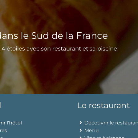
dans le Sud de la France
4 étoiles avec son restaurant et sa piscine
l
Le restaurant
ir l’hôtel
Découvrir le restaura
res
Menu