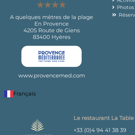
Activit
Photos
Réser
A quelques mètres de la plage
En Provence
4205 Route de Giens
83400 Hyères
www.provencemed.com
Français
Le restaurant La Tabl
+33 (0)4 94 41 38 39