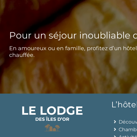
Pour un séjour inoubliable 
En amoureux ou en famille, profitez d’un hôtel 
chauffée.
L’hôte
Découvr
Chamb