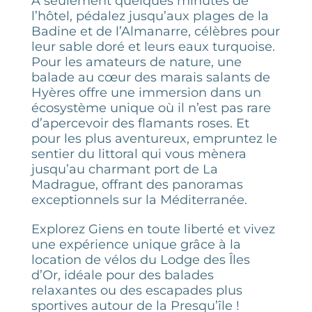
À seulement quelques minutes de
l’hôtel, pédalez jusqu’aux plages de la
Badine et de l’Almanarre, célèbres pour
leur sable doré et leurs eaux turquoise.
Pour les amateurs de nature, une
balade au cœur des marais salants de
Hyères offre une immersion dans un
écosystème unique où il n’est pas rare
d’apercevoir des flamants roses. Et
pour les plus aventureux, empruntez le
sentier du littoral qui vous mènera
jusqu’au charmant port de La
Madrague, offrant des panoramas
exceptionnels sur la Méditerranée.
Explorez Giens en toute liberté et vivez
une expérience unique grâce à la
location de vélos du Lodge des Îles
d’Or, idéale pour des balades
relaxantes ou des escapades plus
sportives autour de la Presqu’île !