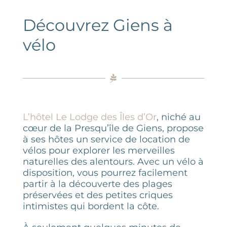
ACTIVITÉS
Découvrez Giens à
ÉVÈNEMENTS
vélo
GROUPES
INFORMATIONS & ACCÈS
L’hôtel Le Lodge des Îles d’Or
, niché au
CONTACT
cœur de la Presqu’île de Giens, propose
à ses hôtes un service de location de
vélos pour explorer les merveilles
naturelles des alentours. Avec un vélo à
disposition, vous pourrez facilement
partir à la découverte des plages
préservées et des petites criques
intimistes qui bordent la côte.