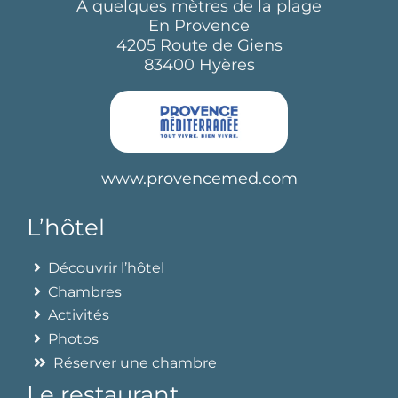
A quelques mètres de la plage
En Provence
4205 Route de Giens
83400 Hyères
www.provencemed.com
L’hôtel
Découvrir l’hôtel
Chambres
Activités
Photos
Réserver une chambre
Le restaurant