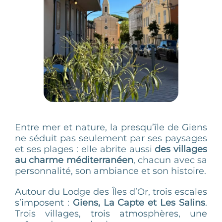
ACTIVITÉS
ÉVÈNEMENTS
GROUPES
INFORMATIONS & ACCÈS
CONTACT
Entre mer et nature, la presqu’île de Giens
ne séduit pas seulement par ses paysages
et ses plages : elle abrite aussi
des villages
au charme méditerranéen
, chacun avec sa
personnalité, son ambiance et son histoire.
Autour du Lodge des Îles d’Or, trois escales
s’imposent :
Giens, La Capte et Les Salins
.
Trois villages, trois atmosphères, une