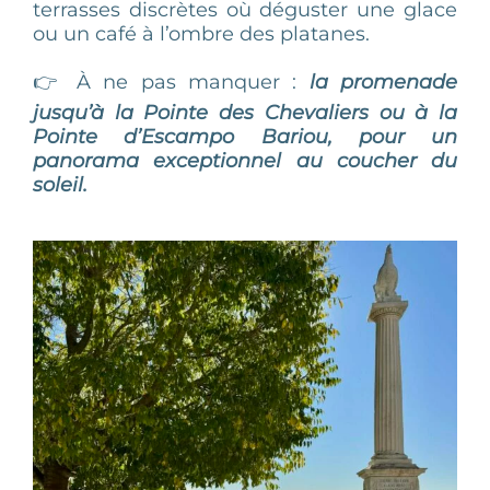
terrasses discrètes où déguster une glace
ou un café à l’ombre des platanes.
👉 À ne pas manquer :
la promenade
jusqu’à la Pointe des Chevaliers ou à la
Pointe d’Escampo Bariou, pour un
panorama exceptionnel au coucher du
soleil.