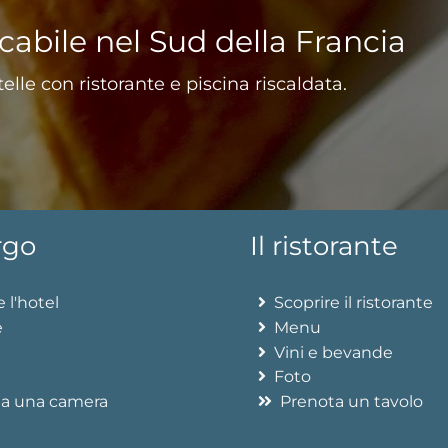
abile nel Sud della Francia
elle con ristorante e piscina riscaldata.
rgo
Il ristorante
 l'hotel
Scoprire il ristorante
e
Menu
Vini e bevande
Foto
a una camera
Prenota un tavolo