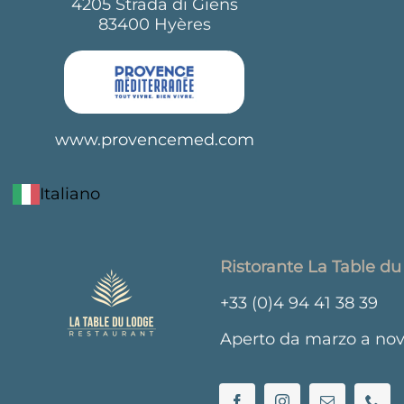
4205 Strada di Giens
83400 Hyères
www.provencemed.com
Italiano
Ristorante La Table d
+33 (0)4 94 41 38 39
Aperto da marzo a no