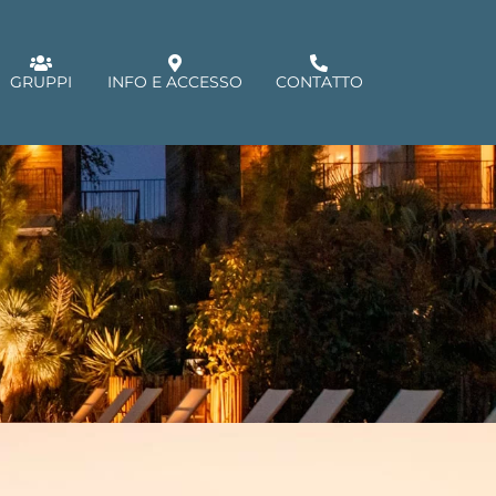
GRUPPI
INFO E ACCESSO
CONTATTO