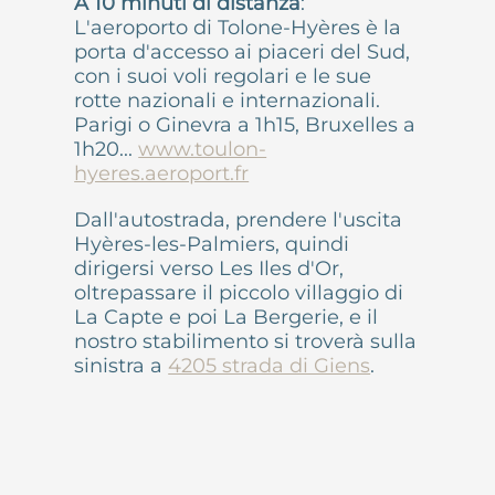
A 10 minuti di distanza
:
L'aeroporto di Tolone-Hyères è la
porta d'accesso ai piaceri del Sud,
con i suoi voli regolari e le sue
rotte nazionali e internazionali.
Parigi o Ginevra a 1h15, Bruxelles a
1h20...
www.toulon-
hyeres.aeroport.fr
Dall'autostrada, prendere l'uscita
Hyères-les-Palmiers, quindi
dirigersi verso Les Iles d'Or,
oltrepassare il piccolo villaggio di
La Capte e poi La Bergerie, e il
nostro stabilimento si troverà sulla
sinistra a
4205 strada di Giens
.