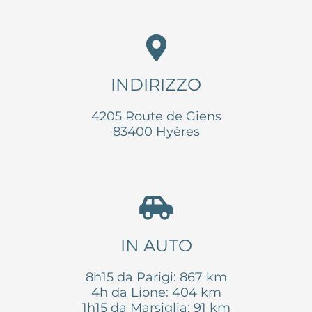
INDIRIZZO
4205 Route de Giens
83400 Hyères
IN AUTO
8h15 da Parigi: 867 km
4h da Lione: 404 km
1h15 da Marsiglia: 91 km