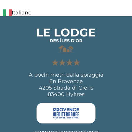
Italiano
A pochi metri dalla spiaggia
En Provence
4205 Strada di Giens
83400 Hyères
www.provencemed.com