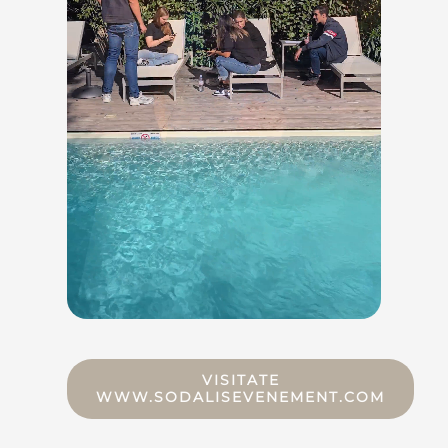
VISITATE
WWW.SODALISEVENEMENT.COM