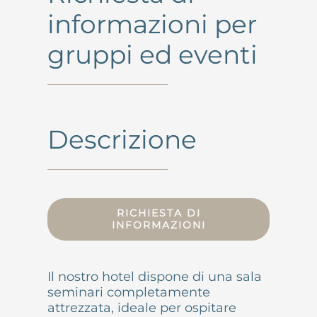
ATTIVITÀ
informazioni per
EVENTI
gruppi ed eventi
GRUPPI
Descrizione
INFORMAZIONI E ACCESSO
CONTATTO
RICHIESTA DI
INFORMAZIONI
Il nostro hotel dispone di una sala
seminari completamente
attrezzata, ideale per ospitare